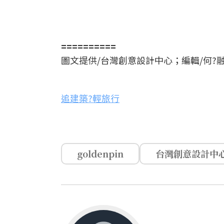
==========
圖文提供/台灣創意設計中心；編輯/何?融
追建築?輕旅行
goldenpin
台灣創意設計中