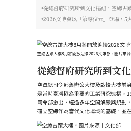
從總督府研究所到文化樞紐，空總古
2026文博會以「第零位元」登場，5
空總古蹟大樓8月將開放迎接2026文博會。圖片來
從總督府研究所到文化
空軍總司令部舊辦公大樓及戰情大樓前身為
是當時臺灣極為重要的工業研究機構。195
司令部撤出，經過多年空間解嚴與規劃，行政
確立空總作為當代文化場域的基礎，並在 