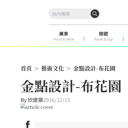
美食
旅遊
Food & Wine
Travel & Exp
首頁
>
藝術文化
>
金點設計-布花園
金點設計-布花園
By
欣建築
2016/12/15