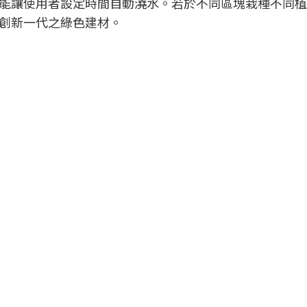
能讓使用者設定時間自動澆水。若於不同區塊栽種不同植
創新一代之綠色建材。