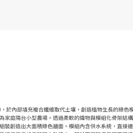
物，於內部填充複合纖維取代土壤，創造植物生長的綠色
為家庭陽台小型農場。透過柔軟的織物與模組化骨架結構
組裝創造出大面積綠色牆面。模組內含供水系統，直接連