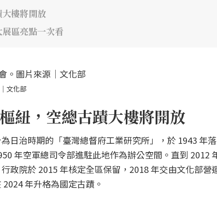
蹟大樓將開放
大展區亮點一次看
源｜文化部
樞紐，空總古蹟大樓將開放
日治時期的「臺灣總督府工業研究所」，於 1943 年
0 年空軍總司令部進駐此地作為辦公空間。直到 2012 
院於 2015 年核定全區保留，2018 年交由文化部營
2024 年升格為國定古蹟。