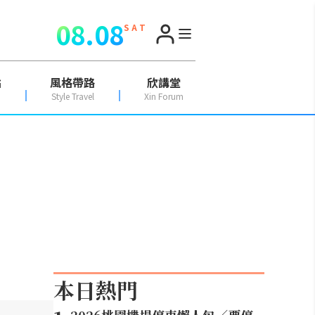
08.08
S A T
點
風格帶路
欣講堂
Style Travel
Xin Forum
本日熱門