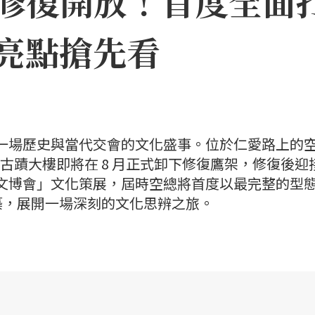
修復開放！首度全面打
亮點搶先看
迎來一場歷史與當代交會的文化盛事。位於仁愛路上的
其古蹟大樓即將在 8 月正式卸下修復鷹架，修復後迎
臺灣文博會」文化策展，屆時空總將首度以最完整的型
築，展開一場深刻的文化思辨之旅。