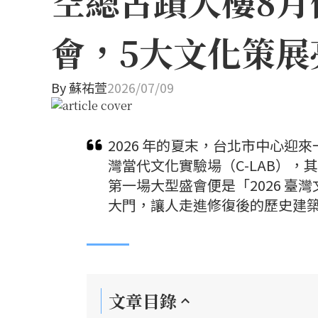
空總古蹟大樓8月
會，5大文化策展
By
蘇祐萱
2026/07/09
2026 年的夏末，台北市中心
灣當代文化實驗場（C-LAB），
第一場大型盛會便是「2026 
大門，讓人走進修復後的歷史建
文章目錄