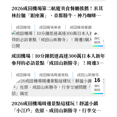
2026成田機場第二航廈美食餐廳推薦！米其
林拉麵「銀座篝」、京都勝牛、神乃咖啡，還
有高級握壽司
成田機場
成田機場美食
成田機場餐廳
31
DEC
2025
成田機場｜10分鐘抵達高達300萬日本人新年
參拜的必訪景點「成田山新勝寺」！周邊3個
人氣景點公開
成田機場
成田機場周邊景點
成田山新勝寺
16
DEC
2025
2026成田機場周邊景點這樣玩！靜謐小鎮
「小江戶」佐原、成田山新勝寺，行李交通問