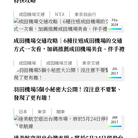
特快攻略
20
成田機場交通
N'EX
東京自由行
FEB
2024
成田機場交通攻略｜6種往返成田機場的交通
方式一次看，加碼推薦成田機場美食、伴手禮
20
成田機場
成田機場交通
東京交通
JUL
2017
羽田機場5個小秘密大公開！沒注意不要緊、
發現了更有趣！
13
日本
東京
關東
JAN
2017
達美航空退出台灣市場，將於5月24日停飛台