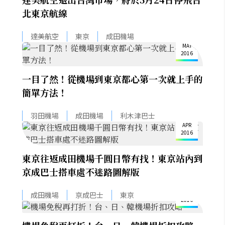
北東京航線
19
達美航空
東京
成田機場
MAY
2016
一目了然！從機場到東京都心第一次就上手的
簡單方法！
13
羽田機場
成田機場
利木津巴士
APR
2016
東京往返成田機場千圓日幣有找！東京站內到
京成巴士搭車處不迷路圖解版
4
FEB
成田機場
京成巴士
東京
2016