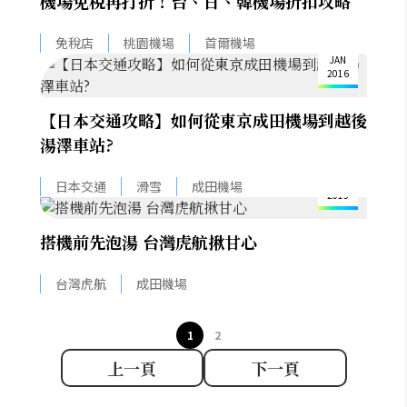
機場免稅再打折！台、日、韓機場折扣攻略
6
免稅店
桃園機場
首爾機場
JAN
2016
【日本交通攻略】如何從東京成田機場到越後
湯澤車站?
27
NOV
日本交通
滑雪
成田機場
2015
搭機前先泡湯 台灣虎航揪甘心
台灣虎航
成田機場
1
2
上一頁
下一頁