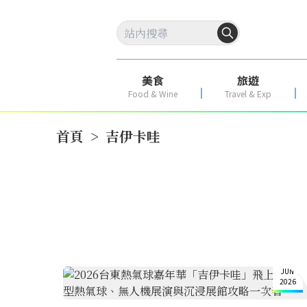
美食
旅遊
Food & Wine
Travel & Exp
首頁
>
吉伊卡哇
16
JUN
2026