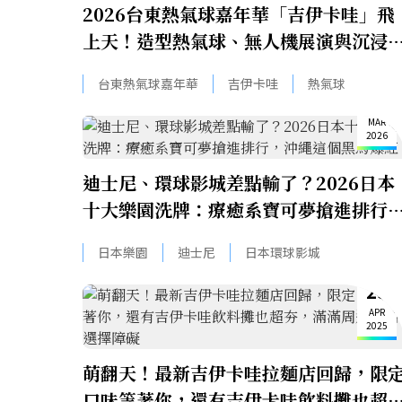
2026台東熱氣球嘉年華「吉伊卡哇」飛
上天！造型熱氣球、無人機展演與沉浸
館攻略一次看
台東熱氣球嘉年華
吉伊卡哇
熱氣球
18
MAR
2026
迪士尼、環球影城差點輸了？2026日本
十大樂園洗牌：療癒系寶可夢搶進排行
沖繩這個黑馬爆紅
日本樂園
迪士尼
日本環球影城
29
APR
2025
萌翻天！最新吉伊卡哇拉麵店回歸，限
口味等著你，還有吉伊卡哇飲料攤也超