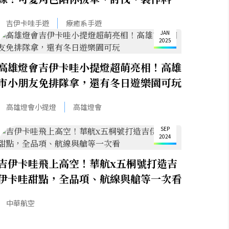
理，日系療癒系手遊必玩推薦
14
吉伊卡哇手遊
療癒系手遊
JAN
2025
高雄燈會吉伊卡哇小提燈超萌亮相！高雄
市小朋友免排隊拿，還有冬日遊樂園可玩
高雄燈會小提燈
高雄燈會
25
SEP
2024
吉伊卡哇飛上高空！華航x五桐號打造吉
伊卡哇甜點，全品項、航線與艙等一次看
中華航空