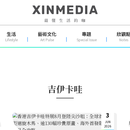
生活
藝術文化
專題
欣觀
Lifestyle
Art Pulse
Special Issue
Notes
吉伊卡哇
3
JUN
2026