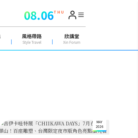
08.06
T H U
點
風格帶路
欣講堂
Style Travel
Xin Forum
20
MAY
2026