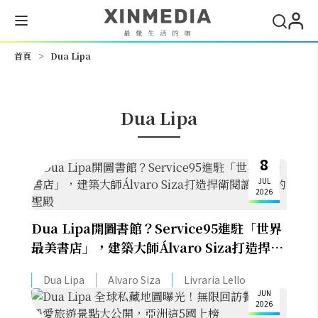
搜尋
首頁
>
Dua Lipa
Dua Lipa
8
JUL
2026
Dua Lipa開圖書館？Service95進駐「世界
最美書店」，建築大師Álvaro Siza打造捍衛
閱讀自由的聖殿
2
Dua Lipa
Alvaro Siza
Livraria Lello
JUN
2026