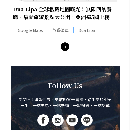
Dua Lipa 全球私藏地圖曝光！無限回訪餐
廳、最愛旅遊景點大公開，亞洲這5國上榜
Google Maps
旅遊清單
Dua Lipa
1
Follow Us
享受吧！環遊世界，勇敢歸零去冒險，踏出夢想的第
一步。一點勇氣，一點熱情，一點快樂，一點挑戰