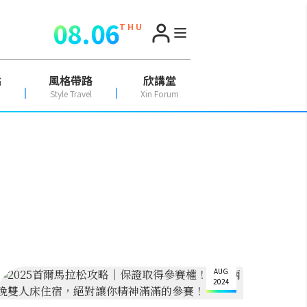
08.06
T H U
點
風格帶路
欣講堂
Style Travel
Xin Forum
21
AUG
2024