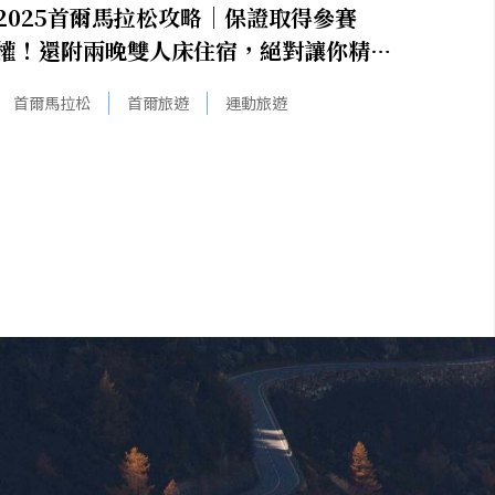
2025首爾馬拉松攻略｜保證取得參賽
權！還附兩晚雙人床住宿，絕對讓你精神
滿滿的參賽！
首爾馬拉松
首爾旅遊
運動旅遊