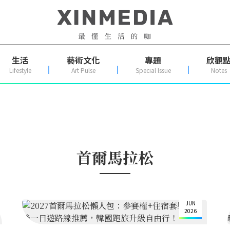
生活
藝術文化
專題
欣觀
Lifestyle
Art Pulse
Special Issue
Notes
首爾馬拉松
10
JUN
2026