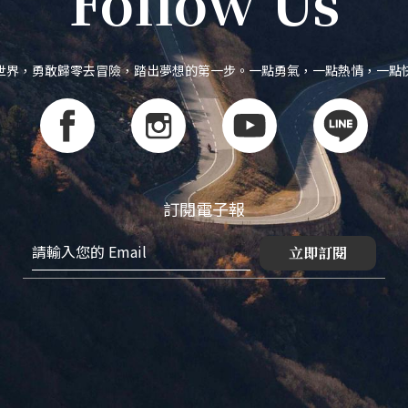
Follow Us
世界，勇敢歸零去冒險，踏出夢想的第一步。一點勇氣，一點熱情，一點
訂閱電子報
立即訂閱