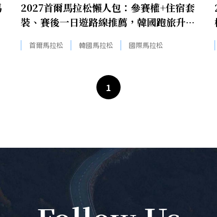
馬
2027首爾馬拉松懶人包：參賽權+住宿套
裝、賽後一日遊路線推薦，韓國跑旅升級
自由行！
首爾馬拉松
韓國馬拉松
國際馬拉松
1