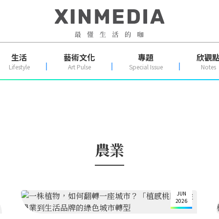
生活
藝術文化
專題
欣觀
Lifestyle
Art Pulse
Special Issue
Notes
農業
30
JUN
2026