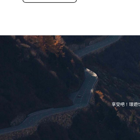
享受吧！環遊