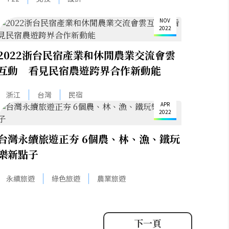
17
NOV
2022
2022浙台民宿產業和休閒農業交流會雲
互動 看見民宿農遊跨界合作新動能
1
浙江
台灣
民宿
APR
2022
台灣永續旅遊正夯 6個農、林、漁、鐵玩
樂新點子
永續旅遊
綠色旅遊
農業旅遊
下一頁