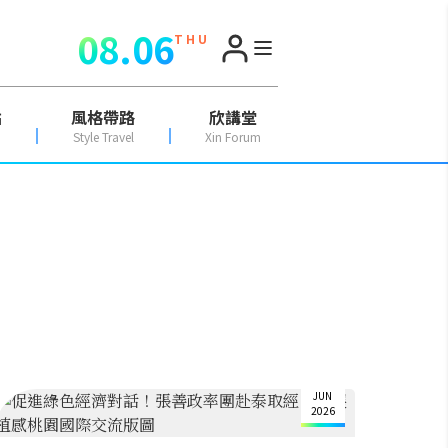
08.06
T H U
點
風格帶路
欣講堂
Style Travel
Xin Forum
24
JUN
2026