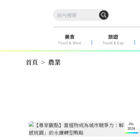
美食
旅遊
Food & Wine
Travel & Exp
首頁
>
農業
1
JUL
2026