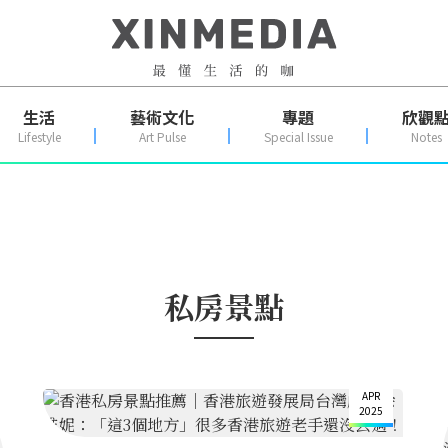
生活
藝術文化
專題
欣觀
Lifestyle
Art Pulse
Special Issue
Notes
私房景點
30
APR
2025