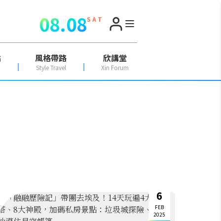
08.08
S A T
點
風格帶路
欣講堂
Style Travel
Xin Forum
6
FEB
2025