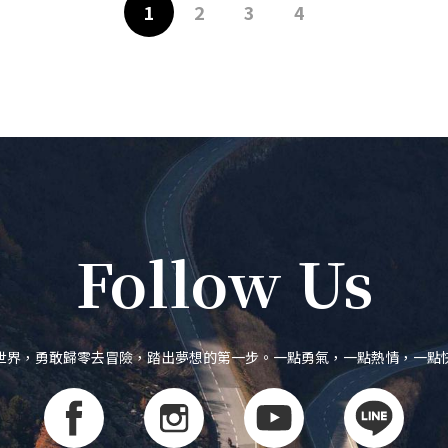
1
2
3
4
Follow Us
世界，勇敢歸零去冒險，踏出夢想的第一步。一點勇氣，一點熱情，一點