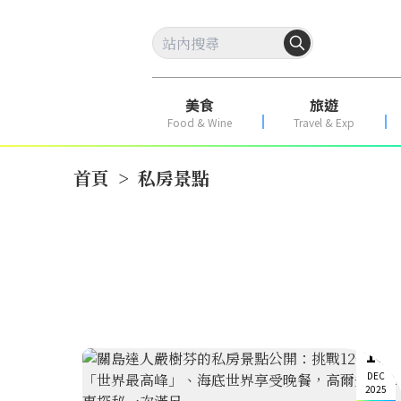
美食
旅遊
Food & Wine
Travel & Exp
首頁
>
私房景點
16
DEC
2025