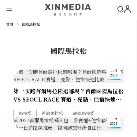
搜尋
首頁
>
國際馬拉松
國際馬拉松
29
JUN
2026
第一次跑首爾馬拉松選哪場？首爾國際馬拉松
VS SEOUL RACE 賽道、亮點、住宿快速比
較！
10
馬拉松
首爾馬拉松
韓國馬拉松
JUN
2026