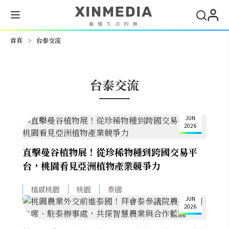
搜尋
首頁
>
台泰交流
台泰交流
17
JUN
2026
直擊曼谷植物展！從珍稀物種到跨國交易平
台，桃園看見亞洲植物產業競爭力
16
植感桃園
桃園
泰國
JUN
2026