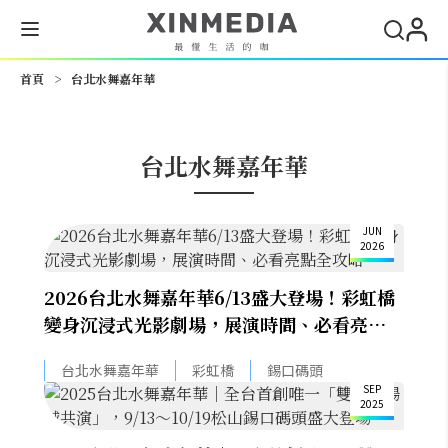
搜尋
首頁
>
台北水舞嘉年華
台北水舞嘉年華
3
JUN
2026
2026台北水舞嘉年華6/13盛大登場！彩虹橋
變身沉浸式光影劇場，展演時間、必看亮點全
攻略
8
台北水舞嘉年華
彩虹橋
錫口碼頭
SEP
2025