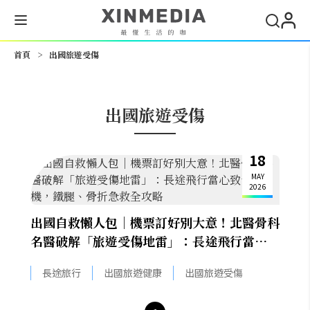
搜尋
首頁
>
出國旅遊受傷
出國旅遊受傷
18
MAY
2026
出國自救懶人包｜機票訂好別大意！北醫骨科
名醫破解「旅遊受傷地雷」：長途飛行當心致
命危機，鐵腿、骨折急救全攻略
長途旅行
出國旅遊健康
出國旅遊受傷