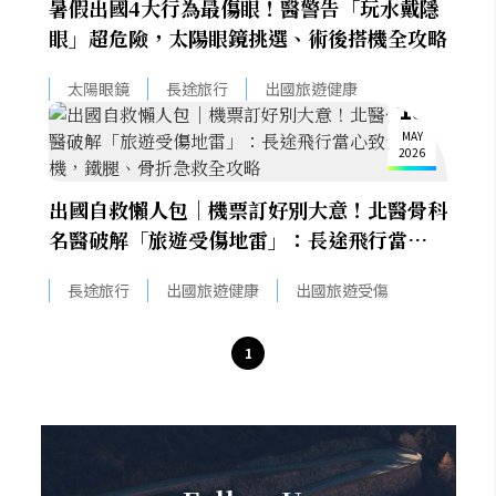
暑假出國4大行為最傷眼！醫警告「玩水戴隱
眼」超危險，太陽眼鏡挑選、術後搭機全攻略
太陽眼鏡
長途旅行
出國旅遊健康
18
MAY
2026
出國自救懶人包｜機票訂好別大意！北醫骨科
名醫破解「旅遊受傷地雷」：長途飛行當心致
命危機，鐵腿、骨折急救全攻略
長途旅行
出國旅遊健康
出國旅遊受傷
1