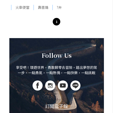
火車便當
壽喜燒
?弁
1
Follow Us
享受吧！環遊世界，勇敢歸零去冒險，踏出夢想的第
一步。一點勇氣，一點熱情，一點快樂，一點挑戰
訂閱電子報