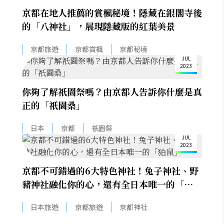
京都在地人推薦的賞楓秘境！隱藏在銀閣寺後
的「八神社」，展現隱藏版的紅葉美景
14
京都旅遊
京都賞楓
京都秘境
JUL
2023
你夠了解祇園祭嗎？由京都人告訴你什麼是真
正的「祇園桑」
5
日本
京都
祇園祭
JUL
2023
京都不可錯過的6大特色神社！兔子神社、野
豬神社融化你的心，還有全日本唯一的「狛
鼠」
日本旅遊
京都旅遊
京都神社