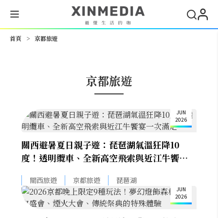
搜尋
首頁
>
京都旅遊
京都旅遊
16
JUN
2026
關西避暑夏日親子遊：琵琶湖氣溫狂降10
度！透明纜車、全新高空飛索與近江牛饗宴一
次滿足
12
關西旅遊
京都旅遊
琵琶湖
JUN
2026