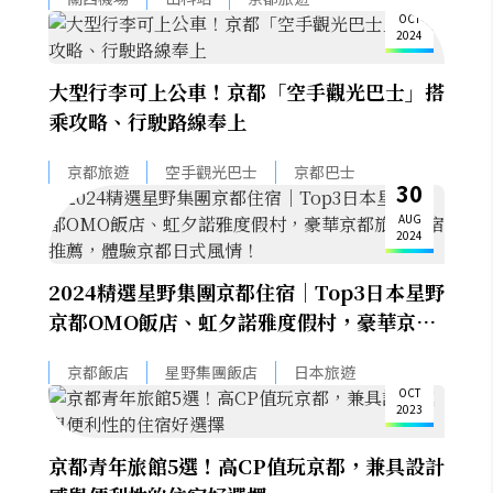
OCT
2024
大型行李可上公車！京都「空手觀光巴士」搭
乘攻略、行駛路線奉上
京都旅遊
空手觀光巴士
京都巴士
30
AUG
2024
2024精選星野集團京都住宿｜Top3日本星野
京都OMO飯店、虹夕諾雅度假村，豪華京都
旅遊住宿推薦，體驗京都日式風情！
27
京都飯店
星野集團飯店
日本旅遊
OCT
2023
京都青年旅館5選！高CP值玩京都，兼具設計