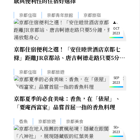
感與便利性的住宿好選擇
京都住宿
京都青年旅館
京都旅宿
18
OCT
2023
京都住宿便利之選！「安住睦世酒店京都七
條」距離JR京都站、唐吉軻德走路只要5分
鐘，還能泡湯放鬆身心
23
京都住宿
京都旅遊
SEP
2023
京都夏季的必食美味：香魚，在「俵屋」、
「要庵西富家」品嘗首屈一指的香魚料理
23
香魚
京都旅遊
京都美食
SEP
2023