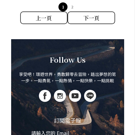
1
2
上一頁
下一頁
Follow Us
享受吧！環遊世界，勇敢歸零去冒險，踏出夢想的第
一步。一點勇氣，一點熱情，一點快樂，一點挑戰
訂閱電子報