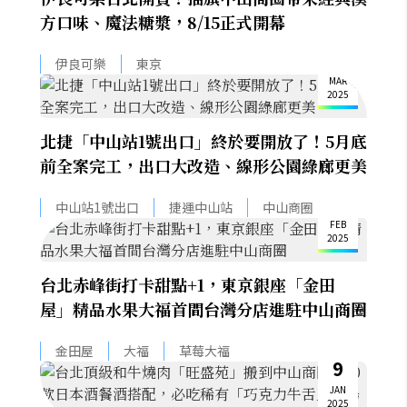
方口味、魔法糖漿，8/15正式開幕
13
伊良可樂
東京
MAR
2025
北捷「中山站1號出口」終於要開放了！5月底
前全案完工，出口大改造、線形公園綠廊更美
12
中山站1號出口
捷運中山站
中山商圈
FEB
2025
台北赤峰街打卡甜點+1，東京銀座「金田
屋」精品水果大福首間台灣分店進駐中山商圈
金田屋
大福
草莓大福
9
JAN
2025