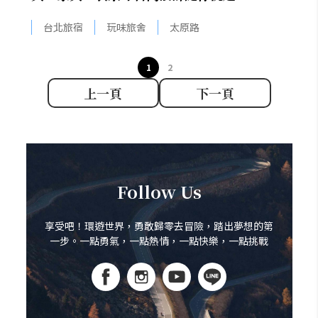
台北旅宿
玩味旅舍
太原路
1
2
上一頁
下一頁
Follow Us
享受吧！環遊世界，勇敢歸零去冒險，踏出夢想的第
一步。一點勇氣，一點熱情，一點快樂，一點挑戰