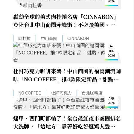
2026
轟動全球的美式肉桂捲名店「CINNABON」
登陸台北中山商圈赤峰街！不必飛美國、日本
也能享受濃郁肉桂香
肉桂捲
中山商圈
CINNABON
2
JUN
2026
杜拜巧克力咖啡來襲！中山商圈的福岡潮流咖
啡「NO COFFEE」推4款限定新品，甜點、
飲品一次看
29
NO COFFEE
杜拜巧克力
台北咖啡店
APR
2026
逢甲、西門町都輸了！全台最紅夜市商圈排名
大洗牌，「這地方」靠著好吃好逛驚人聲量強