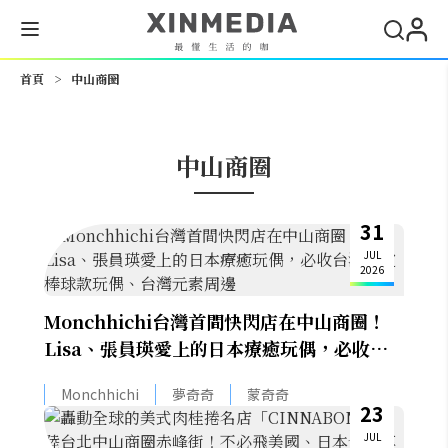
搜尋
首頁
>
中山商圈
中山商圈
31
JUL
2026
Monchhichi台灣首間快閃店在中山商圈！
Lisa、張員瑛愛上的日本療癒玩偶，必收台
灣限定棒球款玩偶、台灣元素周邊
Monchhichi
夢奇奇
蒙奇奇
23
JUL